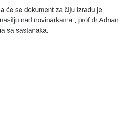
nasilju nad novinarkama”, prof.dr Adnan 
ima sa sastanaka.