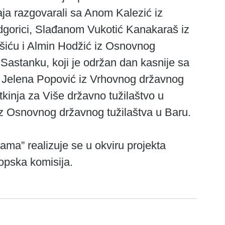
aja razgovarali sa Anom Kalezić iz 
gorici, Slađanom Vukotić Kanakaraš iz 
šiću i Almin Hodžić iz Osnovnog 
 Sastanku, koji je održan dan kasnije sa 
u Jelena Popović iz Vrhovnog državnog 
kinja za Više državno tužilaštvo u 
iz Osnovnog državnog tužilaštva u Baru.
ropska komisija. 