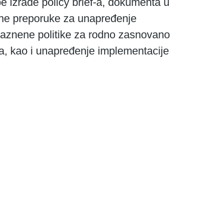
etne preporuke za unapređenje 
kaznene politike za rodno zasnovano 
a, kao i unapređenje implementacije 