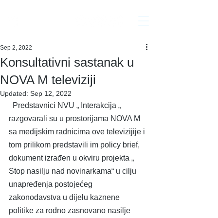
Interakcija
Sep 2, 2022
Konsultativni sastanak u
NOVA M televiziji
Updated:
Sep 12, 2022
  Predstavnici NVU „ Interakcija „ 
razgovarali su u prostorijama NOVA M 
sa medijskim radnicima ove televizijije i 
tom prilikom predstavili im policy brief, 
dokument izrađen u okviru projekta „ 
Stop nasilju nad novinarkama“ u cilju 
unapređenja postojećeg 
zakonodavstva u dijelu kaznene 
politike za rodno zasnovano nasilje 