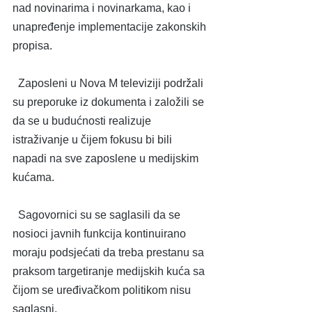
nad novinarima i novinarkama, kao i 
unapređenje implementacije zakonskih 
propisa.
  Zaposleni u Nova M televiziji podržali 
su preporuke iz dokumenta i založili se 
da se u budućnosti realizuje 
istraživanje u čijem fokusu bi bili 
napadi na sve zaposlene u medijskim 
kućama.
  Sagovornici su se saglasili da se 
nosioci javnih funkcija kontinuirano 
moraju podsjećati da treba prestanu sa 
praksom targetiranje medijskih kuća sa 
čijom se uređivačkom politikom nisu 
saglasni.