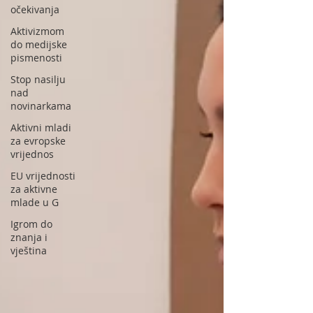
očekivanja
Aktivizmom
do medijske
pismenosti
Stop nasilju
nad
novinarkama
Aktivni mladi
za evropske
vrijednos
EU vrijednosti
za aktivne
mlade u G
Igrom do
znanja i
vještina