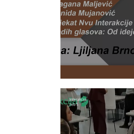
Interak
Interakcija
Feb 5