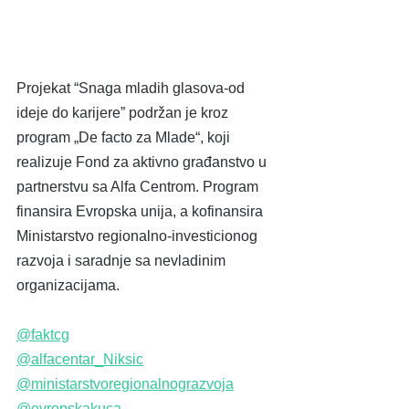
Projekat “Snaga mladih glasova-od 
ideje do karijere” podržan je kroz 
program „De facto za Mlade“, koji 
realizuje Fond za aktivno građanstvo u 
partnerstvu sa Alfa Centrom. Program 
finansira Evropska unija, a kofinansira 
Ministarstvo regionalno-investicionog 
razvoja i saradnje sa nevladinim 
organizacijama.
@faktcg
@alfacentar_Niksic
@ministarstvoregionalnograzvoja
@evropskakuca