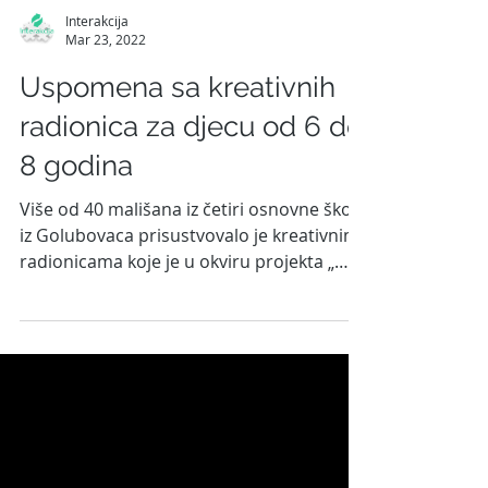
Interakcija
Mar 23, 2022
Uspomena sa kreativnih
radionica za djecu od 6 do
8 godina
Više od 40 mališana iz četiri osnovne škole
iz Golubovaca prisustvovalo je kreativnim
radionicama koje je u okviru projekta „
Igrom do znanj