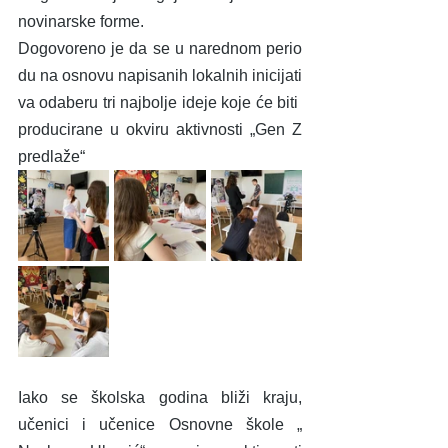
novinarske forme.
Dogovoreno je da se u narednom perio
du na osnovu napisanih lokalnih inicijati
va odaberu tri najbolje ideje koje će biti 
producirane u okviru aktivnosti „Gen Z 
predlaže“
Iako se školska godina bliži kraju, 
učenici i učenice Osnovne škole „ 