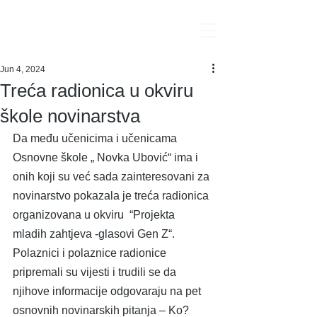
Interakcija
Jun 4, 2024
Treća radionica u okviru
škole novinarstva
Da među učenicima i učenicama 
Osnovne škole „ Novka Ubović“ ima i 
onih koji su već sada zainteresovani za 
novinarstvo pokazala je treća radionica 
organizovana u okviru  “Projekta 
mladih zahtjeva -glasovi Gen Z“.
Polaznici i polaznice radionice 
pripremali su vijesti i trudili se da 
njihove informacije odgovaraju na pet 
osnovnih novinarskih pitanja – Ko? 