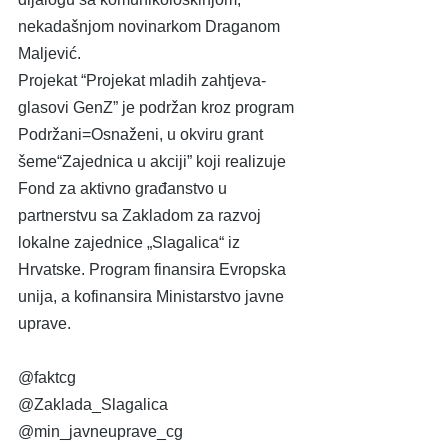
nekadašnjom novinarkom Draganom 
Maljević.
Projekat “Projekat mladih zahtjeva-
glasovi GenZ” je podržan kroz program 
Podržani=Osnaženi, u okviru grant 
šeme“Zajednica u akciji” koji realizuje 
Fond za aktivno građanstvo u 
partnerstvu sa Zakladom za razvoj 
lokalne zajednice „Slagalica“ iz 
Hrvatske. Program finansira Evropska 
unija, a kofinansira Ministarstvo javne
uprave.
@faktcg
@Zaklada_Slagalica
@min_javneuprave_cg