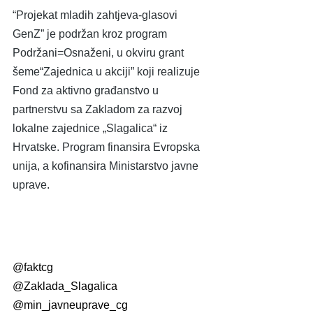
“Projekat mladih zahtjeva-glasovi 
GenZ” je podržan kroz program 
Podržani=Osnaženi, u okviru grant 
šeme“Zajednica u akciji” koji realizuje 
Fond za aktivno građanstvo u 
partnerstvu sa Zakladom za razvoj 
lokalne zajednice „Slagalica“ iz 
Hrvatske. Program finansira Evropska 
unija, a kofinansira Ministarstvo javne 
uprave.
@faktcg
@Zaklada_Slagalica
@min_javneuprave_cg