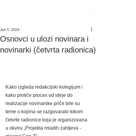
Interakcija
Jun 5, 2024
Osnovci u ulozi novinara i
novinarki (četvrta radionica)
Kako izgleda redakcijski kolegijum i 
kako protiče proces od ideje do 
realizacije novinarske priče bile su 
teme o kojima se razgovaralo tokom 
četvrte radionice koja je organizovana 
u okviru „Projekta mladih zahtjeva -