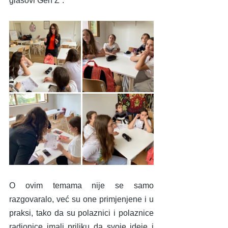
glasovi Gen Z“.
O ovim temama nije se samo 
razgovaralo, već su one primjenjene i u 
praksi, tako da su polaznici i polaznice 
radionice imali priliku da svoje ideje i 