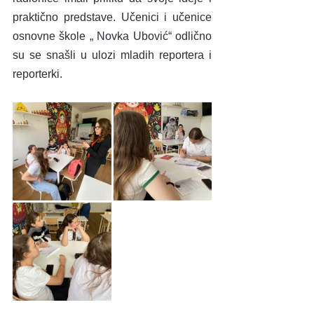
praktično predstave. Učenici i učenice 
osnovne škole „ Novka Ubović“ odlično 
su se snašli u ulozi mladih reportera i 
reporterki.