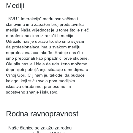
Mediji
NVU “ Interakcija” među osnivačima i
članovima ima zapažen broj predstavnika
medija. Naša vrijednost je u tome što je riječ
o profesionalcima iz različitih medija.
Udružilo nas je upravo to, što smo svjesni
da profesionalaca ima u svakom mediju,
neprofesionalaca takođe. Raduje nas što
smo prepoznati kao pripadnici prve skupine.
Okupila nas je i ideja da udruženo možemo
doprinijeti poboljšanju situacije u medijima u
Crnoj Gori. Cilj nam je, takođe, da buduće
kolege, koji stiču svoja prva medijska
iskustva ohrabrimo, prenesemo im
sopstveno znanje i iskustvo.
Rodna ravnopravnost
Naše članice se zalažu za rodnu