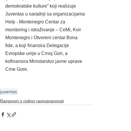
demokratske kulture” koji realizuje 
Juventas u saradnji sa organizacijama 
Help - Montenegro Centar za 
monitoring i istraživanje – CeMi, Kvir 
Montenegro i Otvoreni centar Bona 
fide, a koji finansira Delegacije 
Evropske unije u Crnoj Gori, a 
kofinansira Ministarstvo javne uprave 
Crne Gore.
juventas
Razgovori o rodnoj ravnopravnosti