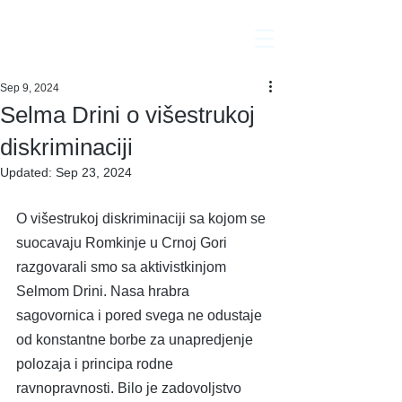
Interakcija
Sep 9, 2024
Selma Drini o višestrukoj
diskriminaciji
Updated:
Sep 23, 2024
O višestrukoj diskriminaciji sa kojom se 
suocavaju Romkinje u Crnoj Gori 
razgovarali smo sa aktivistkinjom 
Selmom Drini. Nasa hrabra 
sagovornica i pored svega ne odustaje 
od konstantne borbe za unapredjenje 
polozaja i principa rodne 
ravnopravnosti. Bilo je zadovoljstvo 