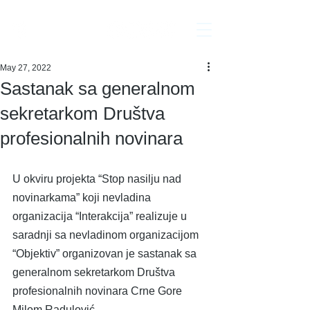
Interakcija
May 27, 2022
Sastanak sa generalnom
sekretarkom Društva
profesionalnih novinara
U okviru projekta “Stop nasilju nad 
novinarkama” koji nevladina 
organizacija “Interakcija” realizuje u 
saradnji sa nevladinom organizacijom 
“Objektiv” organizovan je sastanak sa 
generalnom sekretarkom Društva 
profesionalnih novinara Crne Gore 
Milom Radulović.