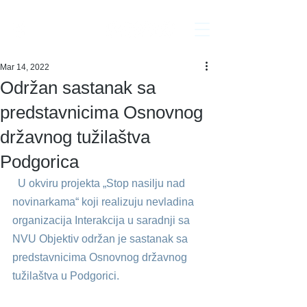
Interakcija
Mar 14, 2022
Održan sastanak sa
predstavnicima Osnovnog
državnog tužilaštva
Podgorica
  U okviru projekta „Stop nasilju nad 
novinarkama“ koji realizuju nevladina 
organizacija Interakcija u saradnji sa 
NVU Objektiv održan je sastanak sa 
predstavnicima Osnovnog državnog 
tužilaštva u Podgorici.