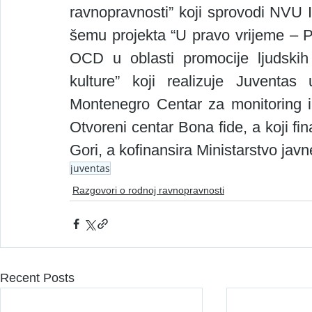
ravnopravnosti” koji sprovodi NVU Int
šemu projekta “U pravo vrijeme – Po
OCD u oblasti promocije ljudskih 
kulture” koji realizuje Juventas
Montenegro Centar za monitoring i 
Otvoreni centar Bona fide, a koji fi
Gori, a kofinansira Ministarstvo jav
juventas
Razgovori o rodnoj ravnopravnosti
Recent Posts