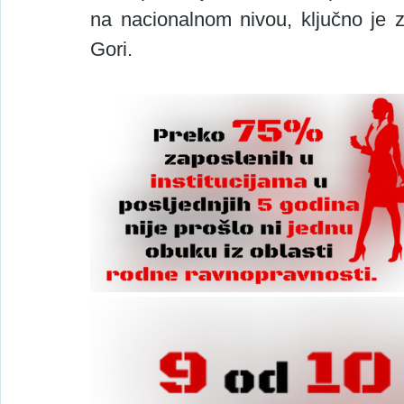
na nacionalnom nivou, ključno je z
Gori.