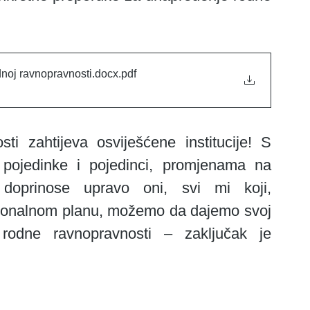
odnoj ravnopravnosti.docx
.pdf
 pojedinke i pojedinci, promjenama na 
doprinose upravo oni, svi mi koji, 
sionalnom planu, možemo da dajemo svoj 
rodne ravnopravnosti – zaključak je 