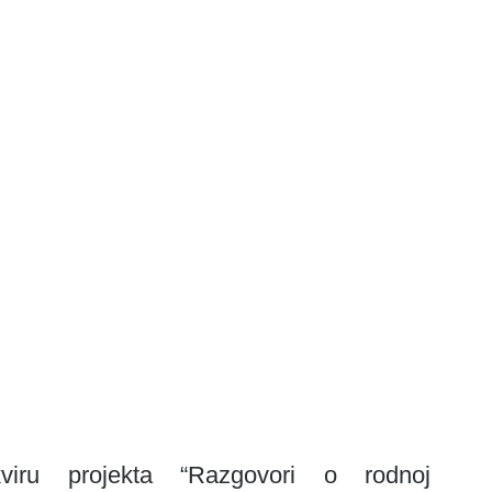
kviru projekta “Razgovori o rodnoj 