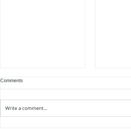
Comments
Write a comment...
Razgovori o rodnoj
Razgovori o