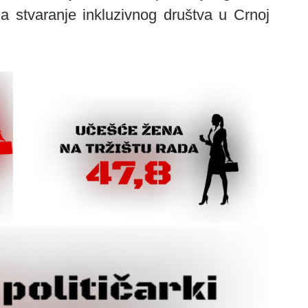
a stvaranje inkluzivnog društva u Crnoj 